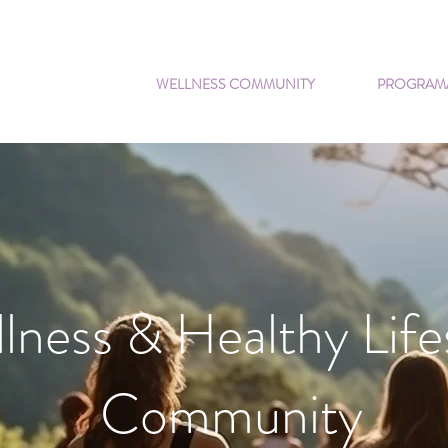
WELLNESS COMMUNITY
PROGRAMA
lness & Healthy Life
Community