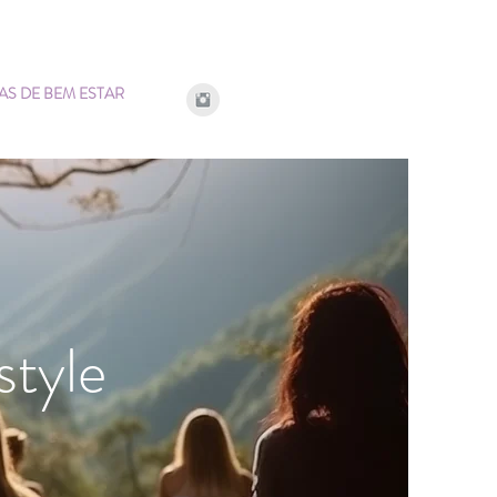
S DE BEM ESTAR
style