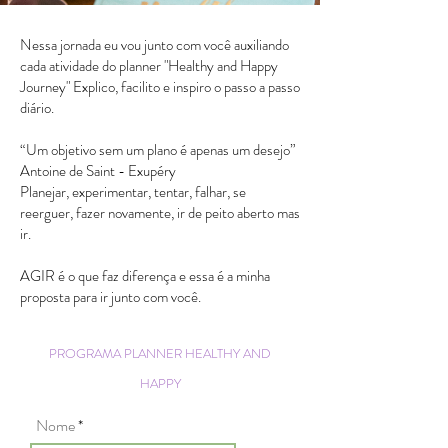
Nessa jornada eu vou junto com você auxiliando
cada atividade do planner "Healthy and Happy
Journey" Explico, facilito e inspiro o passo a passo
diário.
“Um objetivo sem um plano é apenas um desejo”
Antoine de Saint - Exupéry
Planejar, experimentar, tentar, falhar, se
reerguer, fazer novamente, ir de peito aberto mas
ir.
AGIR é o que faz diferença e essa é a minha
proposta para ir junto com você.
PROGRAMA PLANNER HEALTHY AND
HAPPY
Nome