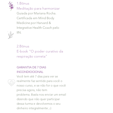
1.Bônus
Meditação para harmonizar
Guiada por Mariana Rocha.
Certificada em Mind Body
Medicine por Harvard &
Integrative Health Coach pelo
IIN.
2.Bônus
E-book “O poder curativo da
respiração correta”
GARANTIA DE 7 DIAS
INCONDIOCIONAL
Você tem até 7 dias para ver se
realmente faz sentido para você o
nosso curso, e se não for o que você
precisa agora, não tem
problema.
Basta nos enviar um email
dizendo que não quer participar
dessa turma e devolvemos o seu
dinheiro integralmente ;-)