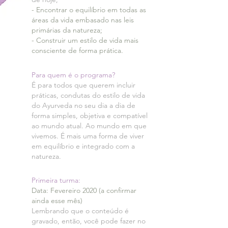
- Encontrar o equilíbrio em todas as
áreas da vida embasado
nas leis
primárias da natureza;
- Construir um estilo de vida mais
consciente de forma prática.
Para quem é o programa?
É para todos que querem incluir
práticas, condutas do estilo de vida
do Ayurveda no seu dia a dia de
forma simples, objetiva e compatível
ao mundo atual. Ao mundo em que
vivemos. É mais uma forma de viver
em equilíbrio e integrado com a
natureza.
Primeira turma:
Data: Fevereiro 2020 (a confirmar
ainda esse mês)
Lembrando que o conteúdo é
gravado, então, você pode fazer no