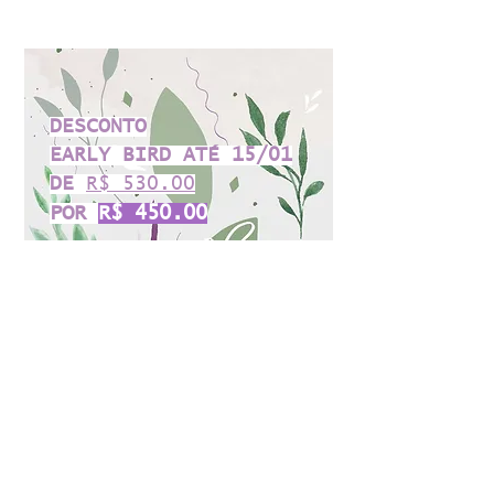
DESCONTO
EARLY BIRD ATÉ 15/01
DE
R$ 530.00
POR
R$ 450.00