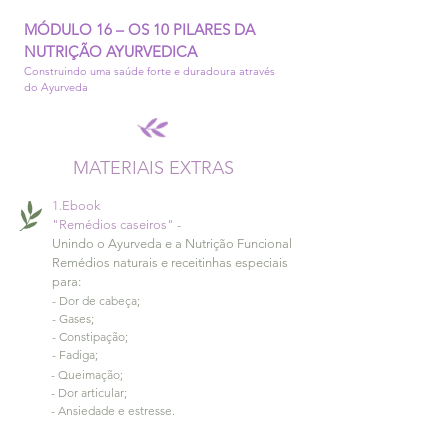
MÓDULO 16 – OS 10 PILARES DA
NUTRIÇÃO AYURVEDICA
Construindo uma saúde forte e duradoura através
do Ayurveda
MATERIAIS EXTRAS
1.Ebook
"Remédios caseiros" -
Unindo o Ayurveda e a
Nutrição Funcional
Remédios naturais e
receitinhas especiais
para:
- Dor de cabeça;
- Gases;
- Constipação;
- Fadiga;
- Queimação;
- Dor articular;
- Ansiedade e estresse.