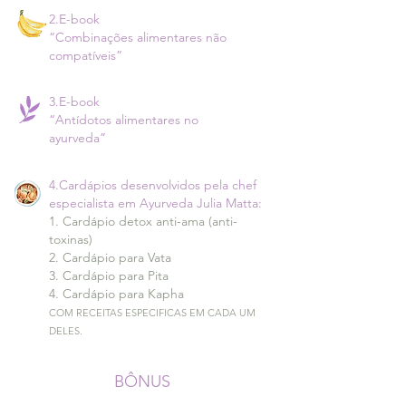
2.E-book
“Combinações alimentares
não
compatíveis”
3.E-book
“Antídotos alimentares no
ayurveda”
4.Cardápios desenvolvidos pela chef
e
specialista em Ayurveda Julia Matta:
1. Cardápio detox anti-ama (anti-
toxinas)
2. Cardápio para Vata
3. Cardápio para Pita
4. Cardápio para Kapha
COM RECEITAS ESPECIFICAS EM CADA UM
DELES.
BÔNUS