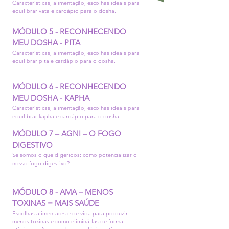
Características, alimentação, escolhas ideais para
equilibrar vata e cardápio para o dosha.
MÓDULO 5 - RECONHECENDO
MEU DOSHA - PITA
Características, alimentação, escolhas ideais para
equilibrar pita e cardápio para o dosha.
MÓDULO 6 - RECONHECENDO
MEU DOSHA - KAPHA
Características, alimentação, escolhas ideais para
equilibrar kapha e cardápio para o dosha.
MÓDULO 7 – AGNI – O FOGO
DIGESTIVO
Se somos o que digeridos: como potencializar o
nosso fogo digestivo?
MÓDULO 8 - AMA – MENOS
TOXINAS = MAIS SAÚDE
Escolhas alimentares e de vida para produzir
menos toxinas e como eliminá-las de forma