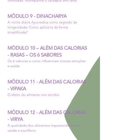
otimizada. Acompanha o cardápio anti-ama.
MÓDULO 9 - DINACHARYA
A rotina diária Ayurvedica como segredo de
longevidade: Como aplicá-la de forma
simplificada?
MÓDULO 10 – ALÉM DAS CALORIAS
- RASAS – OS 6 SABORES
Os 6 sabores e como influenciam nossas emoções
e saúde
MÓDULO 11 - ALÉM DAS CALORIAS
- VIPAKA
O efeito do alimento nos tecidos
MÓDULO 12 - ALÉM DAS CALORIAS
- VIRYA
A qualidade dos alimentos impactando nossa
saúde e equilíbrio