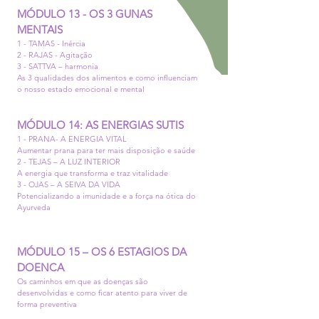
MÓDULO 13 - OS 3 GUNAS
MENTAIS
1 - TAMAS - Inércia
2 - RAJAS - Agitação
3 - SATTVA – harmonia
As 3 qualidades dos alimentos e como influenciam
o nosso estado emocional e mental
MÓDULO 14: AS ENERGIAS SUTIS
1 - PRANA- A ENERGIA VITAL
Aumentar prana para ter mais disposição e saúde
2 - TEJAS – A LUZ INTERIOR
A energia que transforma e traz vitalidade
3 - OJAS – A SEIVA DA VIDA
Potencializando a imunidade e a força na ótica do
Ayurveda
MÓDULO 15 – OS 6 ESTAGIOS DA
DOENCA
Os caminhos em que as doenças são
desenvolvidas e como ficar atento para viver de
forma preventiva