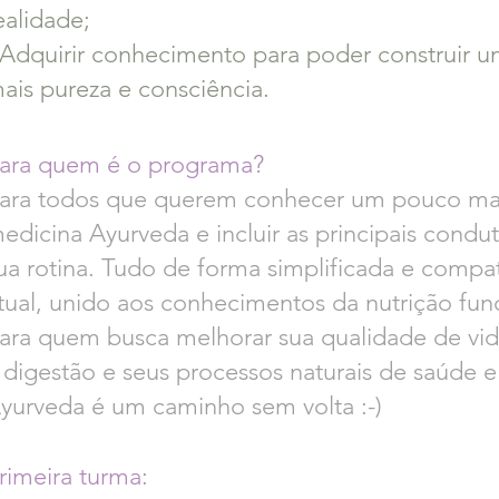
ealidade;
 Adquirir conhecimento para poder construir u
ais pureza e consciência.
ara quem é o programa?
ara todos que querem conhecer um pouco mai
edicina Ayurveda e incluir as principais condut
ua rotina. Tudo de forma simplificada e comp
tual, unido aos conhecimentos da nutrição func
ara quem busca melhorar sua qualidade de vida
 digestão e seus processos naturais de saúde e
yurveda é um caminho sem volta :-)
rimeira turma: