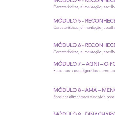
MÓDULO 4 - RECONHEC
Características, alimentação, escolh
MÓDULO 5 - RECONHECE
Características, alimentação, escolh
MÓDULO 6 - RECONHEC
Características, alimentação, escolh
MÓDULO 7 – AGNI – O 
Se somos o que digeridos: como pot
MÓDULO 8 - AMA – MEN
Escolhas alimentares e de vida par
MÓDULO 9 - DINACHARY