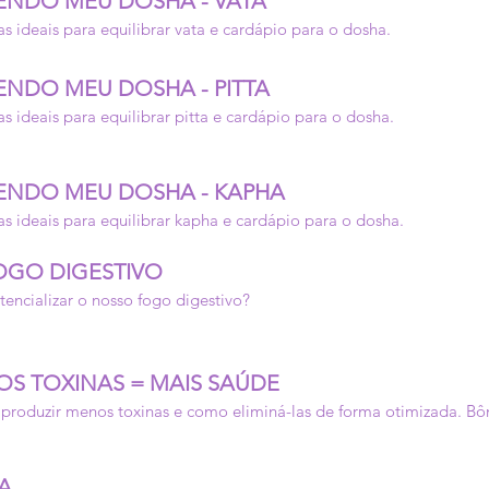
ENDO MEU DOSHA - VATA
as ideais para equilibrar vata e cardápio para o dosha.
NDO MEU DOSHA - PITTA
as ideais para equilibrar pitta e cardápio para o dosha.
ENDO MEU DOSHA - KAPHA
as ideais para equilibrar kapha e cardápio para o dosha.
FOGO DIGESTIVO
encializar o nosso fogo digestivo?
OS TOXINAS = MAIS SAÚDE
a produzir menos toxinas e como eliminá-las de forma otimizada. Bô
A