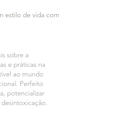
m estilo de vida com
s sobre a
as e práticas na
atível ao mundo
ional. Perfeito
, potencializar
 desintoxicação.