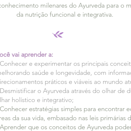
s conhecimento milenares do Ayurveda para o m
da nutrição funcional e integrativa.
ocê vai aprender a:
 Conhecer e experimentar os principais concei
elhorando saúde e longevidade, com informaç
irecionamentos práticos e viáveis ao mundo at
 Desmistificar o Ayurveda através do olhar de d
lhar holístico e integrativo;
 Conhecer estratégias simples para encontrar eq
reas da sua vida, embasado
nas leis primárias 
 Aprender que os conceitos de Ayurveda pode